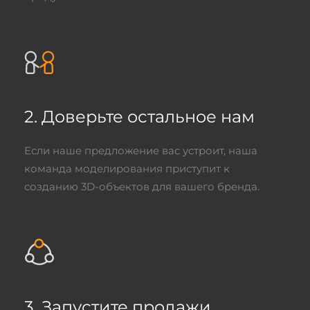
2. Доверьте остальное нам
Если наше предложение вас устроит, наша
команда моделирования приступит к
созданию 3D-объектов для вашего бренда.
3. Запустите продажи