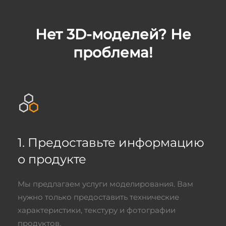
Нет 3D-моделей? Не
проблема!
1. Предоставьте информацию
о продукте
Мы предлагаем услуги моделирования. Вам
нужно только предоставить технические
характеристики, текстуру и фотографии
продуктов.