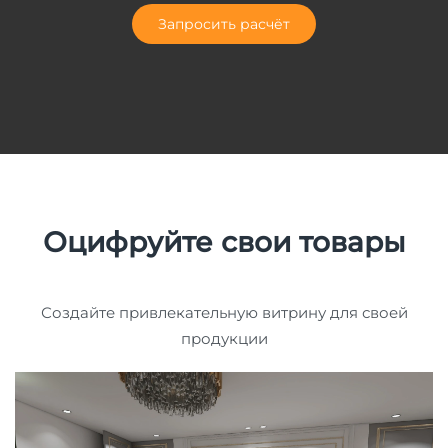
Запросить расчёт
Оцифруйте свои товары
Создайте привлекательную витрину для своей
продукции