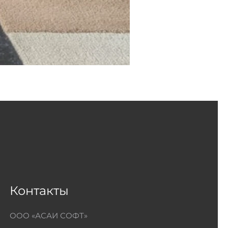
Контакты
ООО «АСАИ СОФТ»